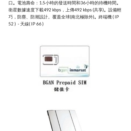
口
。
電池壽命：1.5小時的發送時間和36小時的待機時間
。
衛星數據速度下載492 kbps，上傳492 kbps (共享)
。
設備輕
巧，防塵、防潮設計。覆蓋全球(南北極除外)
。
終端機 ( IP 
52 )  - 天線( IP 66 ) 