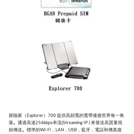
探險家（Explorer）700 提供高頻寬的寬帶連接世界每一角
落
。
通過高達256kbps串流(Streaming IP ) 來發送高質量視
頻傳送
。
標準的Wi-Fi，LAN，USB，藍牙，電話和傳真接