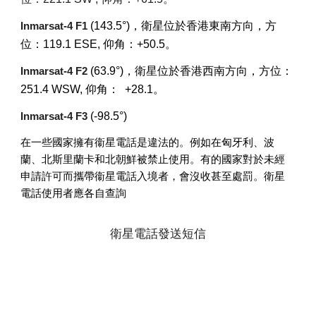
(143.5°)，衛星位於香港東南方向，方
Inmarsat-4 F1
位：119.1 ESE, 仰角：+50.5。
(63.9°)，衛星位於香港西南方向，方位：
Inmarsat-4 F2
251.4 WSW, 仰角： +28.1。
(-98.5°)
Inmarsat-4 F3
在一些國家擁有衞星電話是違法的。例如在匈牙利、波
蘭、北斯里蘭卡和北朝鮮被禁止使用。有的國家對於未經
申請許可而攜帶衞星電話入境者，會沒收甚至處罰。衛星
電話使用者應各自查詢
衛星電話發送短信