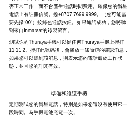
否正常工作，而不會產生通話時間費用。確保您的衛星
電話上有註冊信號。撥+8707 7699 9999。（您可能需
要先撥“00”）按綠色通話按鈕。如果通話成功，您將聽
到來自Inmarsat的錄製留言。
測試你的Thuraya手機可以從任何Thuraya手機上撥打
11 11 2。撥打此號碼後，會播放一條簡短的確認消息，
如果您可以聽到該消息，則表示您的電話處於工作狀
態，並且您的訂閱有效。
準備和維護手機
定期測試您的衛星電話，特別是如果您還沒有使用它一
段時間。為手機電池充電一次。