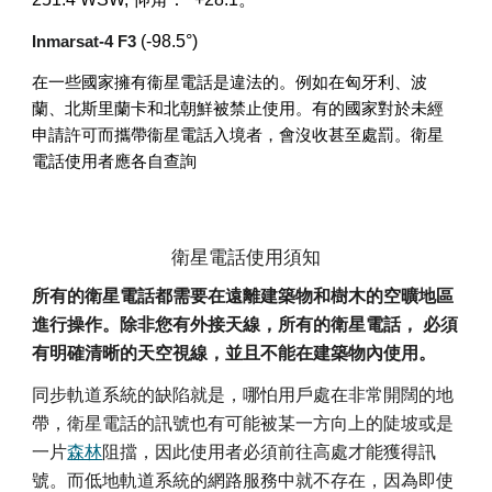
(-98.5°)
Inmarsat-4 F3
在一些國家擁有衞星電話是違法的。例如在匈牙利、波
蘭、北斯里蘭卡和北朝鮮被禁止使用。有的國家對於未經
申請許可而攜帶衞星電話入境者，會沒收甚至處罰。衛星
電話使用者應各自查詢
衛星電話使用須知
所有的衛星電話都需要在遠離建築物和樹木的空曠地區
進行操作。除非您有外接天線，所有的衛星電話， 必須
有明確清晰的天空視線，並且不能在建築物內使用。
同步軌道系統的缺陷就是，哪怕用戶處在非常開闊的地
帶，衛星電話的訊號也有可能被某一方向上的陡坡或是
一片
森林
阻擋，因此使用者必須前往高處才能獲得訊
號。而低地軌道系統的網路服務中就不存在，因為即使