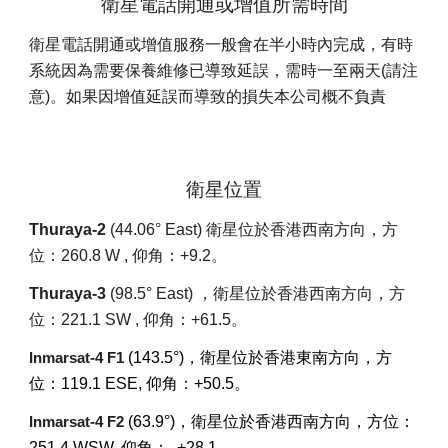
衛星電話開通或增值所需時間
衛星電話開通或增值服務一般會在半小時內完成，有時
系統因為需要保養維修已導致延誤，需時一至兩天(請注
意)。如果因增值延誤而導致的損失本公司概不負責
衛星位置
Thuraya-2
(44.06° East) 衛星位於香港西南方向，方
位：260.8 W , 仰角：+9.2。
Thuraya-3
(98.5° East) ，衛星位於香港西南方向，方
位：221.1 SW , 仰角：+61.5。
(143.5°)，衛星位於香港東南方向，方
Inmarsat-4 F1
位：119.1 ESE, 仰角：+50.5。
(63.9°)，衛星位於香港西南方向，方位：
Inmarsat-4 F2
251.4 WSW, 仰角： +28.1。