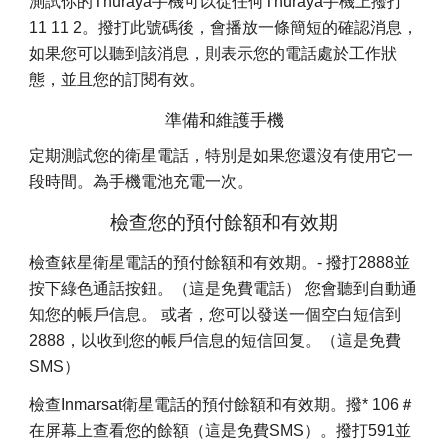
測試你的Thuraya手機可以從任何Thuraya手機上撥打
11 11 2。撥打此號碼後，會播放一條簡短的確認消息，
如果您可以聽到該消息，則表示您的電話處於工作狀
態，並且您的訂閱有效。
準備和維護手機
定期測試您的衛星電話，特別是如果您還沒有使用它一
段時間。為手機電池充電一次。
檢查您的預付餘額和有效期
檢查銥星衛星電話的預付餘額和有效期。- 撥打2888並
按下綠色通話按鈕。（這是免費電話） 您會聽到自動通
知您的帳戶信息。 或者，您可以發送一個空白短信到
2888，以收到您的帳戶信息的短信回复。（這是免費
SMS）
檢查Inmarsat衛星電話的預付餘額和有效期。撥* 106＃
在屏幕上查看您的餘額（這是免費SMS）。撥打591並