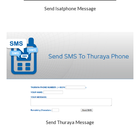
Send Isatphone Message
Send Thuraya Message