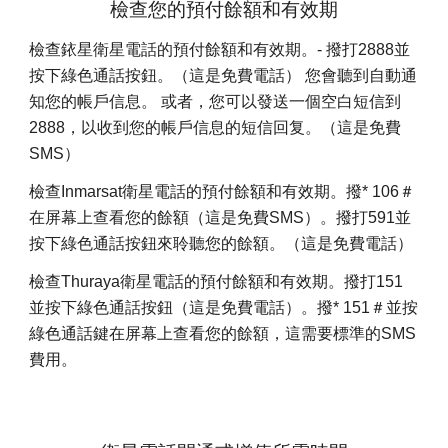
檢查您的預付餘額和有效期
檢查銥星衛星電話的預付餘額和有效期。- 撥打2888並
按下綠色通話按鈕。（這是免費電話） 您會聽到自動通
知您的帳戶信息。 或者，您可以發送一個空白短信到
2888，以收到您的帳戶信息的短信回复。（這是免費
SMS）
檢查Inmarsat衛星電話的預付餘額和有效期。撥* 106＃
在屏幕上查看您的餘額（這是免費SMS）。撥打591並
按下綠色通話按鈕來聆聽您的餘額。（這是免費電話）
檢查Thuraya衛星電話的預付餘額和有效期。撥打151
並按下綠色通話按鈕（這是免費電話）。撥* 151＃並按
綠色通話鍵在屏幕上查看您的餘額，這需要標準的SMS
費用。