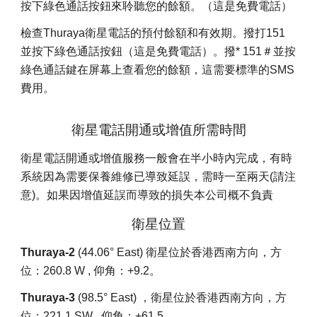
按下綠色通話按鈕來聆聽您的餘額。（這是免費電話）
檢查Thuraya衛星電話的預付餘額和有效期。撥打151
並按下綠色通話按鈕（這是免費電話）。撥* 151＃並按
綠色通話鍵在屏幕上查看您的餘額，這需要標準的SMS
費用。
衛星電話開通或增值所需時間
衛星電話開通或增值服務一般會在半小時內完成，有時
系統因為需要保養維修已導致延誤，需時一至兩天(請注
意)。如果因增值延誤而導致的損失本公司概不負責
衛星位置
Thuraya-2
(44.06° East) 衛星位於香港西南方向，方
位：260.8 W , 仰角：+9.2。
Thuraya-3
(98.5° East) ，衛星位於香港西南方向，方
位：221.1 SW , 仰角：+61.5。