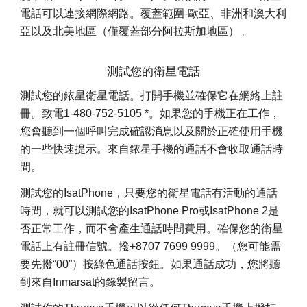
電話可以連接網際網路。覆蓋範圍-歐亞、非洲和澳大利
亞以及北美地區
（僅覆蓋部分阿拉斯加地區）
。
測試您的衛星電話
測試您的銥星衛星電話。打開手機並確保它在網絡上註
冊。致電1-480-752-5105 *。如果您的手機正在工作，
您會聽到一個呼叫完成確認消息以及關於正確使用手機
的一些快速提示。來自銥星手機的通話不會收取通話時
間。
測試您的IsatPhone，只要您的衛星電話有活動的通話
時間，就可以測試您的IsatPhone Pro或IsatPhone 2是
否正常工作，而不會產生通話時間費用。確保您的衛星
電話上有註冊信號。撥+8707 7699 9999。（您可能需
要先撥“00”）按綠色通話按鈕。如果通話成功，您將聽
到來自Inmarsat的錄製留言。