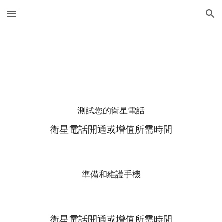
Skip to main content
Skip to navigation
測試您的衛星電話
衛星電話開通或增值所需時間
準備和維護手機
衛星電話開通或增值所需時間