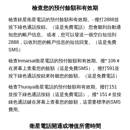
檢查您的預付餘額和有效期
檢查銥星衛星電話的預付餘額和有效期。- 撥打2888並
按下綠色通話按鈕。（這是免費電話） 您會聽到自動通
知您的帳戶信息。 或者，您可以發送一個空白短信到
2888，以收到您的帳戶信息的短信回复。（這是免費
SMS）
檢查Inmarsat衛星電話的預付餘額和有效期。撥* 106＃
在屏幕上查看您的餘額（這是免費SMS）。撥打591並
按下綠色通話按鈕來聆聽您的餘額。（這是免費電話）
檢查Thuraya衛星電話的預付餘額和有效期。撥打151
並按下綠色通話按鈕（這是免費電話）。撥* 151＃並按
綠色通話鍵在屏幕上查看您的餘額，這需要標準的SMS
費用。
衛星電話開通或增值所需時間