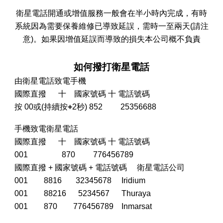
衛星電話開通或增值服務一般會在半小時內完成，有時
系統因為需要保養維修已導致延誤，需時一至兩天(請注
意)。如果因增值延誤而導致的損失本公司概不負責
如何撥打衛星電話
由衛星電話致電手機
國際直撥 十 國家號碼 十 電話號碼
按 00或(持續按
+
2秒) 852 25356688
手機致電衛星電話
國際直撥 十 國家號碼 十 電話號碼
001 870 776456789
國際直撥 + 國家號碼 + 電話號碼 衛星電話公司
001 8816 32345678 Iridium
001 88216 5234567 Thuraya
001 870 776456789 Inmarsat