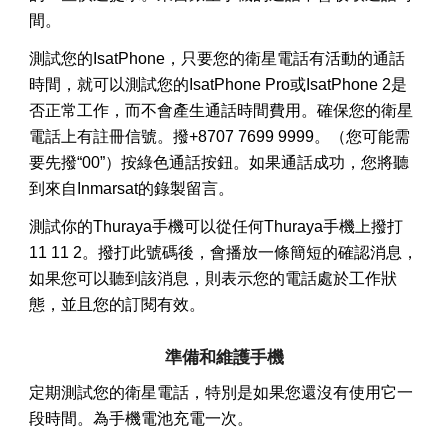
間。
測試您的IsatPhone，只要您的衛星電話有活動的通話
時間，就可以測試您的IsatPhone Pro或IsatPhone 2是
否正常工作，而不會產生通話時間費用。確保您的衛星
電話上有註冊信號。撥+8707 7699 9999。（您可能需
要先撥“00”）按綠色通話按鈕。如果通話成功，您將聽
到來自Inmarsat的錄製留言。
測試你的Thuraya手機可以從任何Thuraya手機上撥打
11 11 2。撥打此號碼後，會播放一條簡短的確認消息，
如果您可以聽到該消息，則表示您的電話處於工作狀
態，並且您的訂閱有效。
準備和維護手機
定期測試您的衛星電話，特別是如果您還沒有使用它一
段時間。為手機電池充電一次。